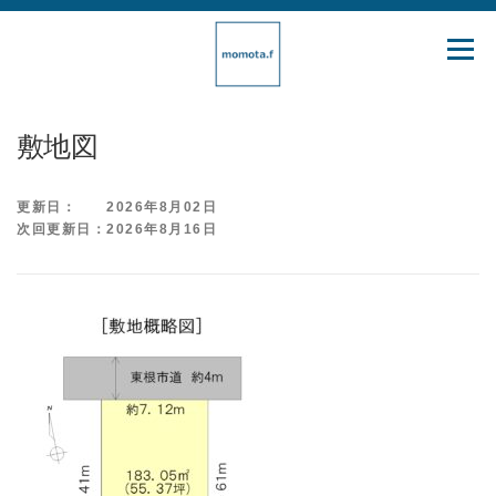
コ
ン
メニュ
テ
ン
ツ
敷地図
へ
ス
更新日： 2026年8月02日
キ
次回更新日：2026年8月16日
ッ
プ