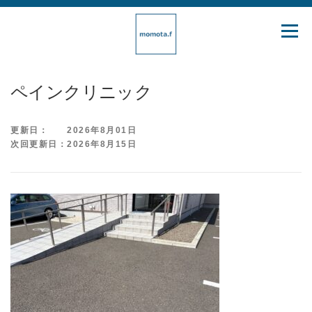
コ
ン
メニュ
テ
ン
ツ
ペインクリニック
へ
ス
更新日： 2026年8月01日
キ
次回更新日：2026年8月15日
ッ
プ