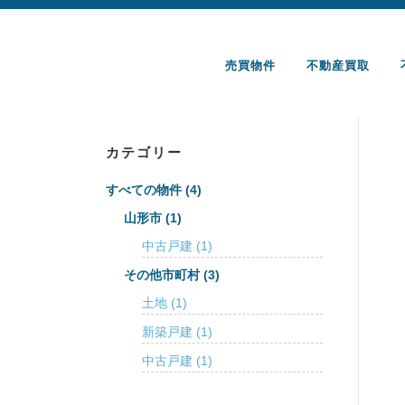
コ
ン
テ
売買物件
不動産買取
ン
ツ
へ
カテゴリー
ス
キ
すべての物件
(4)
ッ
山形市
(1)
プ
中古戸建
(1)
その他市町村
(3)
土地
(1)
新築戸建
(1)
中古戸建
(1)