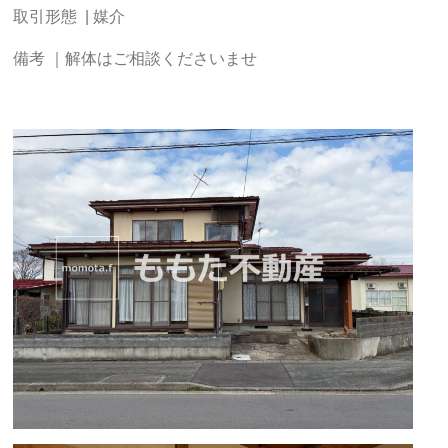
取引形態 | 媒介
備考 ｜解体はご相談くださいませ