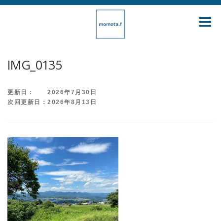
コ
ン
メニュ
テ
ン
ツ
IMG_0135
へ
ス
更新日： 2026年7月30日
キ
次回更新日：2026年8月13日
ッ
プ